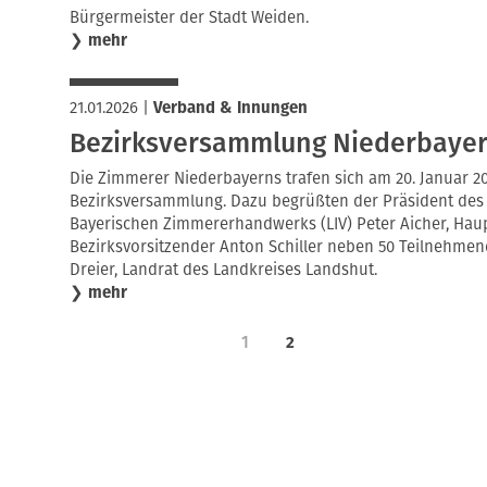
Bürgermeister der Stadt Weiden.
❯
mehr
21.01.2026
|
Verband & Innungen
Bezirksversammlung Niederbayer
Die Zimmerer Niederbayerns trafen sich am 20. Januar 20
Bezirksversammlung. Dazu begrüßten der Präsident de
Bayerischen Zimmererhandwerks (LIV) Peter Aicher, Haup
Bezirksvorsitzender Anton Schiller neben 50 Teilnehme
Dreier, Landrat des Landkreises Landshut.
❯
mehr
1
2