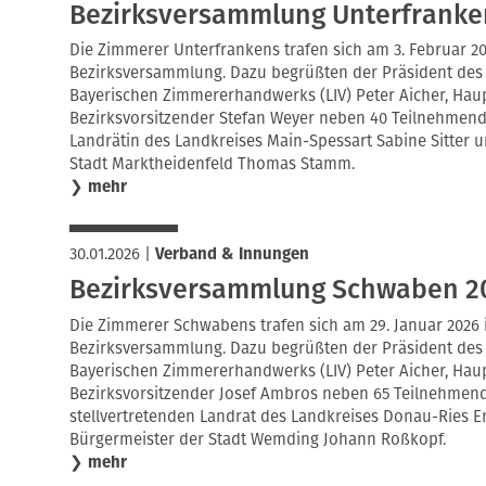
Bezirksversammlung Unterfranke
Die Zimmerer Unterfrankens trafen sich am 3. Februar 20
Bezirksversammlung. Dazu begrüßten der Präsident de
Bayerischen Zimmererhandwerks (LIV) Peter Aicher, Haup
Bezirksvorsitzender Stefan Weyer neben 40 Teilnehmend
Landrätin des Landkreises Main-Spessart Sabine Sitter 
Stadt Marktheidenfeld Thomas Stamm.
❯
mehr
30.01.2026
|
Verband & Innungen
Bezirksversammlung Schwaben 2
Die Zimmerer Schwabens trafen sich am 29. Januar 2026 
Bezirksversammlung. Dazu begrüßten der Präsident de
Bayerischen Zimmererhandwerks (LIV) Peter Aicher, Haup
Bezirksvorsitzender Josef Ambros neben 65 Teilnehmen
stellvertretenden Landrat des Landkreises Donau-Ries E
Bürgermeister der Stadt Wemding Johann Roßkopf.
❯
mehr