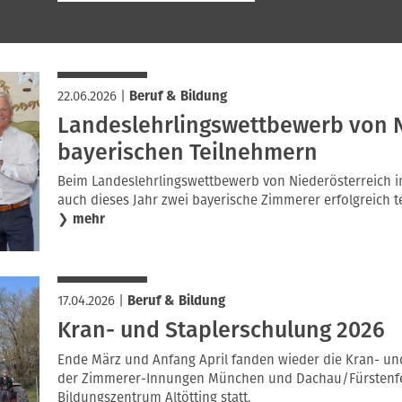
22.06.2026
|
Beruf & Bildung
Landeslehrlingswettbewerb von N
bayerischen Teilnehmern
Beim Landeslehrlingswettbewerb von Niederösterreich 
auch dieses Jahr zwei bayerische Zimmerer erfolgreich te
❯
mehr
17.04.2026
|
Beruf & Bildung
Kran- und Staplerschulung 2026
Ende März und Anfang April fanden wieder die Kran- un
der Zimmerer-Innungen München und Dachau/Fürstenfe
Bildungszentrum Altötting statt.