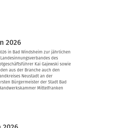
n 2026
2026 in Bad Windsheim zur jährlichen
s Landesinnungsverbandes des
tgeschäftsführer Kai Gajewski sowie
nden aus der Branche auch den
andkreises Neustadt an der
rsten Bürgermeister der Stadt Bad
 Handwerkskammer Mittelfranken
 2026