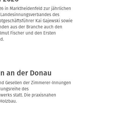
6 in Marktheidenfeld zur jährlichen
s Landesinnungsverbandes des
tgeschäftsführer Kai Gajewski sowie
nden aus der Branche auch den
elmut Fischer und den Ersten
d.
en an der Donau
 und Gesellen der Zimmerer-Innungen
dungsreihe des
rks statt. Die praxisnahen
Holzbau.