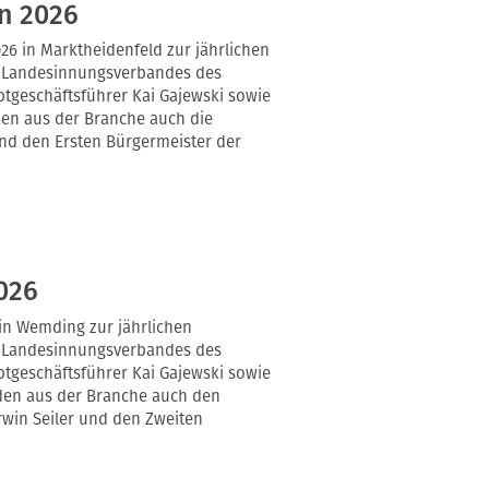
n 2026
26 in Marktheidenfeld zur jährlichen
s Landesinnungsverbandes des
tgeschäftsführer Kai Gajewski sowie
en aus der Branche auch die
und den Ersten Bürgermeister der
026
in Wemding zur jährlichen
s Landesinnungsverbandes des
tgeschäftsführer Kai Gajewski sowie
den aus der Branche auch den
rwin Seiler und den Zweiten