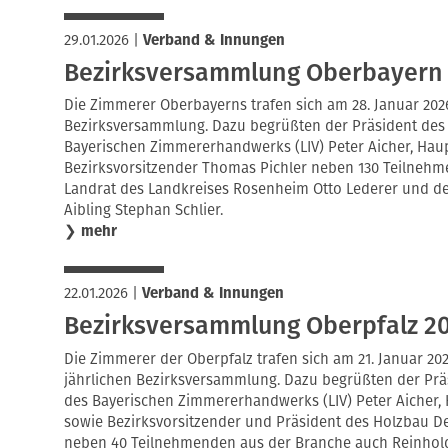
29.01.2026
|
Verband & Innungen
Bezirksversammlung Oberbayern
Die Zimmerer Oberbayerns trafen sich am 28. Januar 2026
Bezirksversammlung. Dazu begrüßten der Präsident de
Bayerischen Zimmererhandwerks (LIV) Peter Aicher, Haup
Bezirksvorsitzender Thomas Pichler neben 130 Teilneh
Landrat des Landkreises Rosenheim Otto Lederer und de
Aibling Stephan Schlier.
❯
mehr
22.01.2026
|
Verband & Innungen
Bezirksversammlung Oberpfalz 2
Die Zimmerer der Oberpfalz trafen sich am 21. Januar 20
jährlichen Bezirksversammlung. Dazu begrüßten der Pr
des Bayerischen Zimmererhandwerks (LIV) Peter Aicher, 
sowie Bezirksvorsitzender und Präsident des Holzbau De
neben 40 Teilnehmenden aus der Branche auch Reinhold