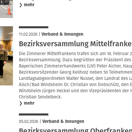
❯
mehr
11.02.2026
|
Verband & Innungen
Bezirksversammlung Mittelfranke
Die Zimmerer Mittelfrankens trafen sich am 10. Februar 
Bezirksversammlung. Dazu begrüßten der Präsident de
Bayerischen Zimmererhandwerks (LIV) Peter Aicher, Haup
Bezirksvorsitzender Georg Keilholz neben 50 Teilnehme
Landtagsabgeordneten Walter Nussel, den Landrat des L
Aisch/Bad Windsheim Dr. Christian von Dobschütz, den E
Windsheim Jürgen Heckel und den Vizepräsidenten der
Christian Sendelbeck.
❯
mehr
05.02.2026
|
Verband & Innungen
Bezirksversammlung Oberfranken