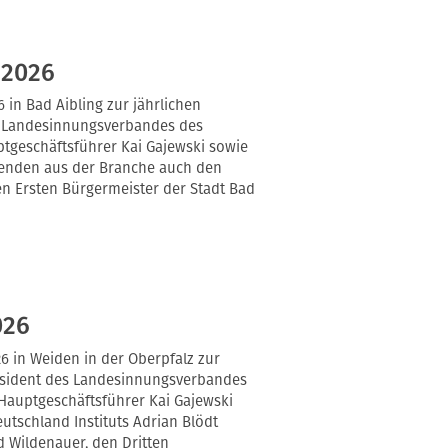
 2026
 in Bad Aibling zur jährlichen
s Landesinnungsverbandes des
tgeschäftsführer Kai Gajewski sowie
menden aus der Branche auch den
n Ersten Bürgermeister der Stadt Bad
026
26 in Weiden in der Oberpfalz zur
äsident des Landesinnungsverbandes
Hauptgeschäftsführer Kai Gajewski
utschland Instituts Adrian Blödt
 Wildenauer, den Dritten