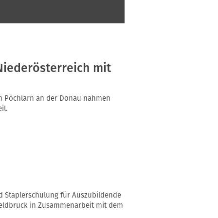
iederösterreich mit
in Pöchlarn an der Donau nahmen
il.
d Staplerschulung für Auszubildende
ldbruck in Zusammenarbeit mit dem