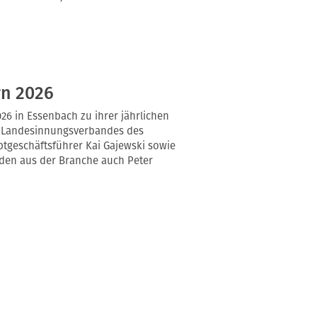
n 2026
26 in Essenbach zu ihrer jährlichen
s Landesinnungsverbandes des
tgeschäftsführer Kai Gajewski sowie
nden aus der Branche auch Peter