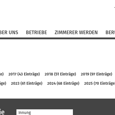
N
ü
BER UNS
BETRIEBE
ZIMMERER WERDEN
BER
ge)
2017 (43 Einträge)
2018 (51 Einträge)
2019 (97 Einträge)
äge)
2023 (61 Einträge)
2024 (68 Einträge)
2025 (70 Einträge
ie
Innung