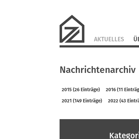
Navigation
AKTUELLES
Ü
überspringen
Nachrichtenarchiv
2015 (26 Einträge)
2016 (11 Einträ
2021 (149 Einträge)
2022 (43 Eintr
Kategor