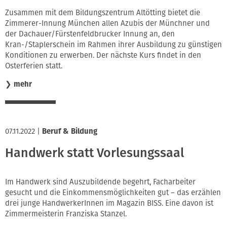
Innung
Zusammen mit dem Bildungszentrum Altötting bietet die
Zimmerer-Innung München allen Azubis der Münchner und
der Dachauer/Fürstenfeldbrucker Innung an, den
Kran-/Staplerschein im Rahmen ihrer Ausbildung zu günstigen
Konditionen zu erwerben. Der nächste Kurs findet in den
Osterferien statt.
❯
mehr
07.11.2022
|
Beruf & Bildung
Handwerk statt Vorlesungssaal
Im Handwerk sind Auszubildende begehrt, Facharbeiter
gesucht und die Einkommensmöglichkeiten gut – das erzählen
drei junge HandwerkerInnen im Magazin BISS. Eine davon ist
Zimmermeisterin Franziska Stanzel.