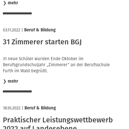
❯
mehr
03.11.2022
|
Beruf & Bildung
31 Zimmerer starten BGJ
31 neue Schüler wurden Ende Oktober im
Berufsgrundschuljahr „Zimmerer“ an der Berufsschule
Furth im Wald begrüßt.
❯
mehr
18.10.2022
|
Beruf & Bildung
Praktischer Leistungswettbewerb
2022 auf Landesebene