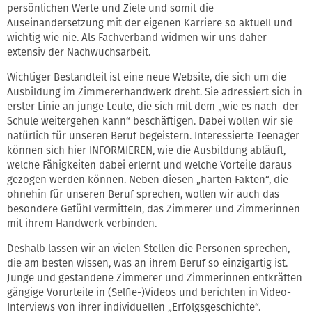
persönlichen Werte und Ziele und somit die
Auseinandersetzung mit der eigenen Karriere so aktuell und
wichtig wie nie. Als Fachverband widmen wir uns daher
extensiv der Nachwuchsarbeit.
Wichtiger Bestandteil ist eine neue Website, die sich um die
Ausbildung im Zimmererhandwerk dreht. Sie adressiert sich in
erster Linie an junge Leute, die sich mit dem „wie es nach der
Schule weitergehen kann“ beschäftigen. Dabei wollen wir sie
natürlich für unseren Beruf begeistern. Interessierte Teenager
können sich hier INFORMIEREN, wie die Ausbildung abläuft,
welche Fähigkeiten dabei erlernt und welche Vorteile daraus
gezogen werden können. Neben diesen „harten Fakten“, die
ohnehin für unseren Beruf sprechen, wollen wir auch das
besondere Gefühl vermitteln, das Zimmerer und Zimmerinnen
mit ihrem Handwerk verbinden.
Deshalb lassen wir an vielen Stellen die Personen sprechen,
die am besten wissen, was an ihrem Beruf so einzigartig ist.
Junge und gestandene Zimmerer und Zimmerinnen entkräften
gängige Vorurteile in (Selfie-)Videos und berichten in Video-
Interviews von ihrer individuellen „Erfolgsgeschichte“.