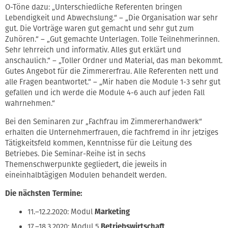
O-Töne dazu: „Unterschiedliche Referenten bringen
Lebendigkeit und Abwechslung.“ – „Die Organisation war sehr
gut. Die Vorträge waren gut gemacht und sehr gut zum
Zuhören.“ – „Gut gemachte Unterlagen. Tolle Teilnehmerinnen.
Sehr lehrreich und informativ. Alles gut erklärt und
anschaulich.“ – „Toller Ordner und Material, das man bekommt.
Gutes Angebot für die Zimmererfrau. Alle Referenten nett und
alle Fragen beantwortet.“ – „Mir haben die Module 1-3 sehr gut
gefallen und ich werde die Module 4-6 auch auf jeden Fall
wahrnehmen.“
Bei den Seminaren zur „Fachfrau im Zimmererhandwerk“
erhalten die Unternehmerfrauen, die fachfremd in ihr jetziges
Tätigkeitsfeld kommen, Kenntnisse für die Leitung des
Betriebes. Die Seminar-Reihe ist in sechs
Themenschwerpunkte gegliedert, die jeweils in
eineinhalbtägigen Modulen behandelt werden.
Die nächsten Termine:
11.–12.2.2020: Modul
Marketing
17.–18.3.2020: Modul 5
Betriebswirtschaft